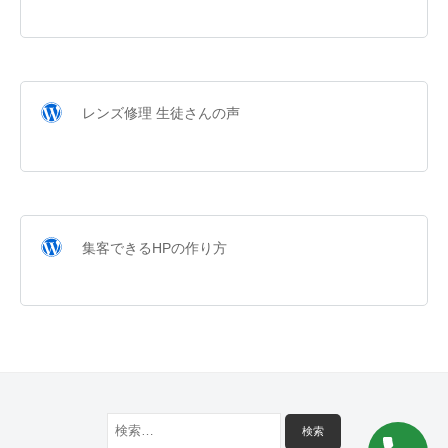
レンズ修理 生徒さんの声
集客できるHPの作り方
検