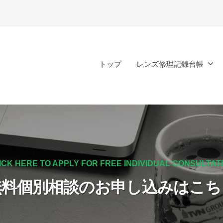
トップ
レンズ修理記録台帳
ICK HERE TO APPLY FOR FREE INDIVIDUAL CONSULTAT
無料個別相談のお申し込みはこち