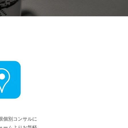
限個別コンサルに
ォームよりお気軽