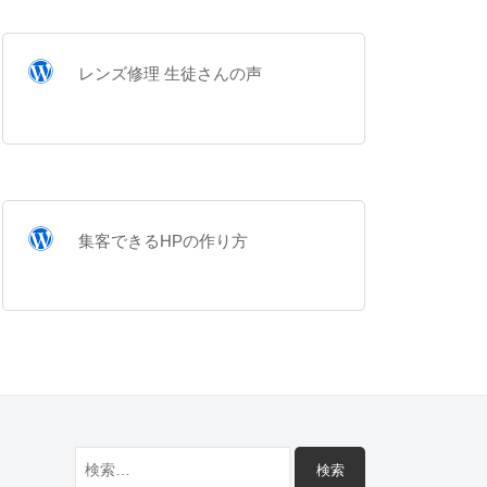
レンズ修理 生徒さんの声
集客できるHPの作り方
検