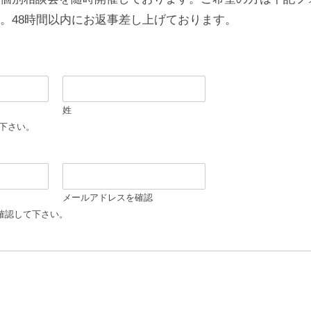
。48時間以内にお返事差し上げております。
姓
入下さい。
メールアドレスを確認
確認して下さい。