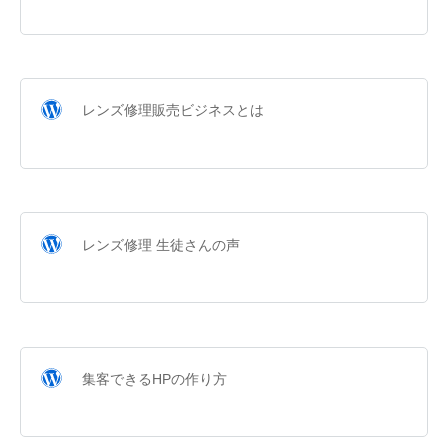
レンズ修理販売ビジネスとは
レンズ修理 生徒さんの声
集客できるHPの作り方