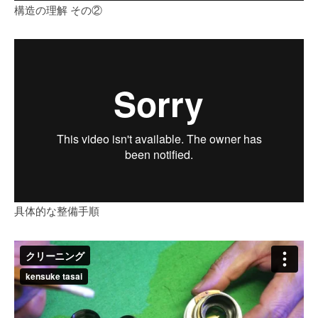
構造の理解 その②
具体的な整備手順