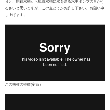
音と、飼育水槽から観賞水槽に水を送る水中ポンプの音がう
るさいと思いますが、この点どうかお許し下さい。お願い申
し上げます。
この機種の特徴(宿命）