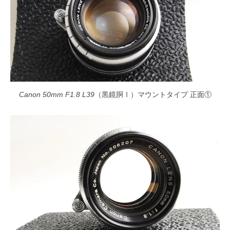
Canon 50mm F1.8 L39
（黒鏡胴Ⅰ）マウントタイプ 正面①