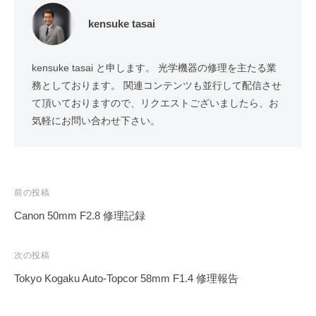
kensuke tasai
kensuke tasai と申します。 光学機器の修理を主たる業
務としております。 関連コンテンツも並行して配信させ
て頂いておりますので、リクエストございましたら、お
気軽にお問い合わせ下さい。
投
前の投稿
稿
Canon 50mm F2.8 修理記録
ナ
ビ
次の投稿
ゲ
Tokyo Kogaku Auto-Topcor 58mm F1.4 修理報告
ー
シ