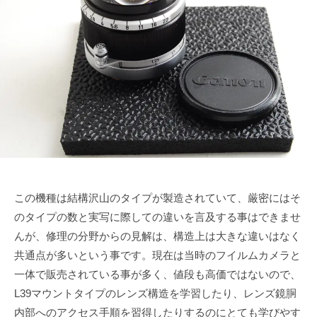
で
ズ
2
s
も
月
u
協
綺
2
k
会
麗
7
e
に
日
t
a
s
a
i
この機種は結構沢山のタイプが製造されていて、厳密にはそ
のタイプの数と実写に際しての違いを言及する事はできませ
んが、修理の分野からの見解は、構造上は大きな違いはなく
共通点が多いという事です。現在は当時のフイルムカメラと
一体で販売されている事が多く、値段も高価ではないので、
L39マウントタイプのレンズ構造を学習したり、レンズ鏡胴
内部へのアクセス手順を習得したりするのにとても学びやす