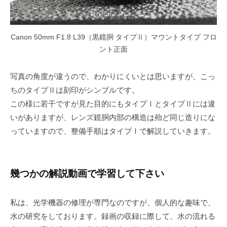
Canon 50mm F1.8 L39（黒鏡胴 タイプⅡ）マウントタイプ フロ
ント正面
写真の角度が違うので、わかりにくいとは思いますが、こっ
ちのタイプⅡは刻印がシンプルです。
この様に若干ですが見た目的にもタイプⅠとタイプⅡには違
いがありますが、レンズ鏡胴内部の構造は殆ど同じ造りにな
っていますので、整備手順はタイプⅠで解説していきます。
幾つかの解説動画で学習して下さい
私は、光学機器の修理が専門なのですが、個人的な趣味で、
水の研究をしております。録画の収録に際して、水の流れる