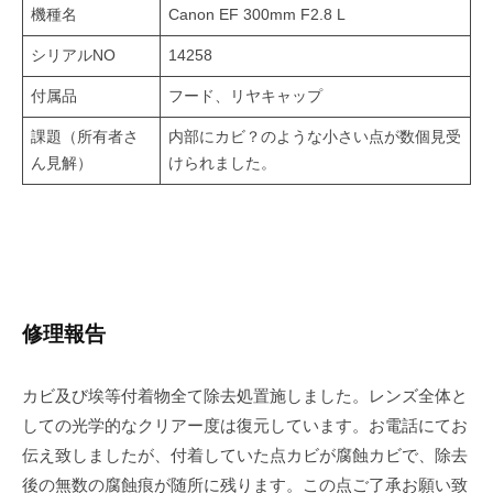
機種名
Canon EF 300mm F2.8 L
シリアルNO
14258
付属品
フード、リヤキャップ
課題（所有者さ
内部にカビ？のような小さい点が数個見受
ん見解）
けられました。
修理報告
カビ及び埃等付着物全て除去処置施しました。レンズ全体と
しての光学的なクリアー度は復元しています。お電話にてお
伝え致しましたが、付着していた点カビが腐蝕カビで、除去
後の無数の腐蝕痕が随所に残ります。この点ご了承お願い致