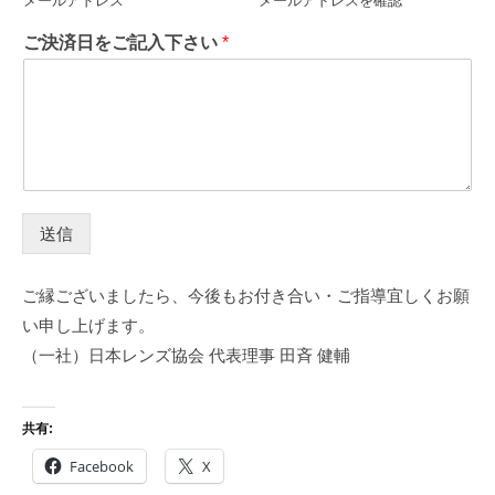
メールアドレス
メールアドレスを確認
ご決済日をご記入下さい
*
送信
ご縁ございましたら、今後もお付き合い・ご指導宜しくお願
い申し上げます。
（一社）日本レンズ協会 代表理事 田斉 健輔
共有:
Facebook
X