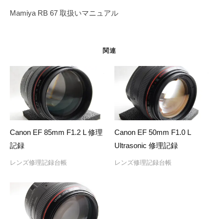
ゲ
Mamiya RB 67 取扱いマニュアル
ー
シ
ョ
関連
ン
Canon EF 85mm F1.2 L 修理
Canon EF 50mm F1.0 L
記録
Ultrasonic 修理記録
レンズ修理記録台帳
レンズ修理記録台帳