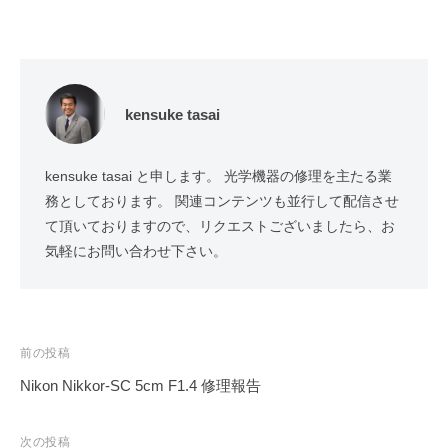
kensuke tasai
kensuke tasai と申します。 光学機器の修理を主たる業
務としております。 関連コンテンツも並行して配信させ
て頂いておりますので、リクエストございましたら、お
気軽にお問い合わせ下さい。
投
前の投稿
稿
Nikon Nikkor-SC 5cm F1.4 修理報告
ナ
ビ
次の投稿