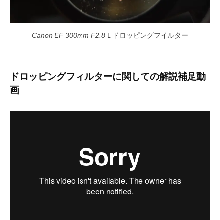
Canon EF 300mm F2.8
L ドロッピングフイルター
ドロッピングフィルターに関しての解説補足動
画