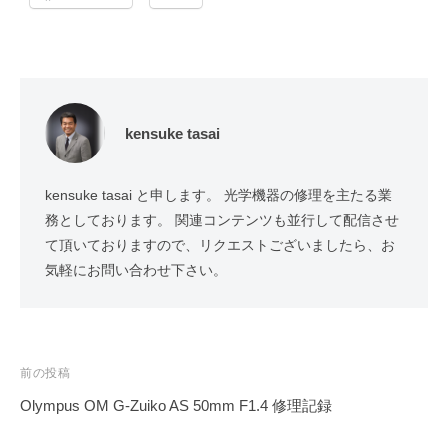
kensuke tasai
kensuke tasai と申します。 光学機器の修理を主たる業
務としております。 関連コンテンツも並行して配信させ
て頂いておりますので、リクエストございましたら、お
気軽にお問い合わせ下さい。
投
前の投稿
稿
Olympus OM G-Zuiko AS 50mm F1.4 修理記録
ナ