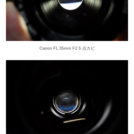
Canon FL 35mm F2.5 点カビ