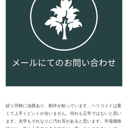
絞り羽根に油膜あり、動作が粘っています。ヘリコイドは重
くて上手くピントが合いません。何れも正常ではないと思い
ます。光学もそれなりに汚れ等があると思います。市場価格