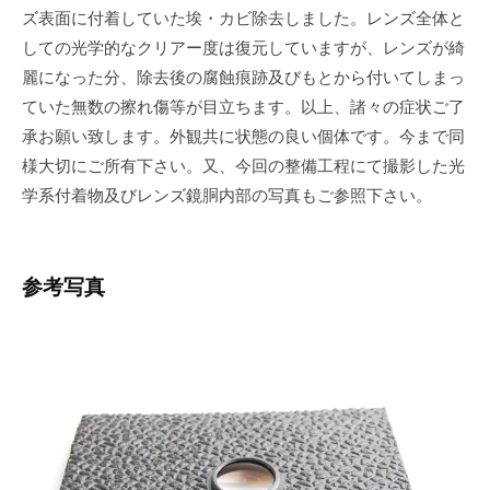
ズ表面に付着していた埃・カビ除去しました。レンズ全体と
しての光学的なクリアー度は復元していますが、レンズが綺
麗になった分、除去後の腐蝕痕跡及びもとから付いてしまっ
ていた無数の擦れ傷等が目立ちます。以上、諸々の症状ご了
承お願い致します。外観共に状態の良い個体です。今まで同
様大切にご所有下さい。又、今回の整備工程にて撮影した光
学系付着物及びレンズ鏡胴内部の写真もご参照下さい。
参考写真