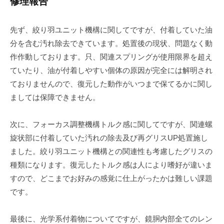
修理報告
先ず、絞り羽ユニット機構に関してですが、付着していた油
分を含む汚れ除去できています。処置後の現状、問題なく動
作作動しております。只、関連スプリングが使用限界を超え
ていたり、油が付着しやすい個体の原因が完全には解明され
ておりませんので、復元した動作がいつまで保てるかに関し
ましては保障できません。
次に、フォーカス調整機構トルク感に関してですが、関連螺
旋状部に付着していた汚れの除去及び再グリスUP処置施し
ました。絞り羽ユニット機構との関連性も考慮したグリスの
種類になります。復元したトルク感は人により嗜好が違いま
すので、どこまでお好みの感覚に仕上がったかは難しい課題
です。
最後に、光学系付着物についてですが、鏡胴内部全てのレン