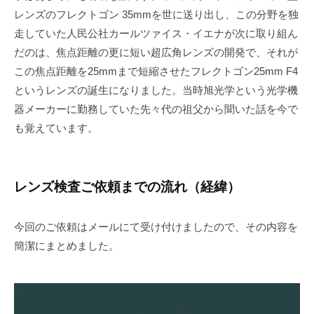
レンズのフレクトゴン 35mmを世に送り出し、この分野を独
走していた人民公社カールツァイス・イエナが次に取り組ん
だのは、焦点距離の更に短い超広角レンズの開発で、それが
この焦点距離を25mmまで短縮させたフレクトゴン25mm F4
というレンズの誕生になりました。当時旭光学という光学機
器メーカーに勤務していた先々代の祖父から聞いた話を今で
も覚えています。
レンズ検査ご依頼までの流れ（経緯）
今回のご依頼はメールにて受け付けましたので、その内容を
簡潔にまとめました。