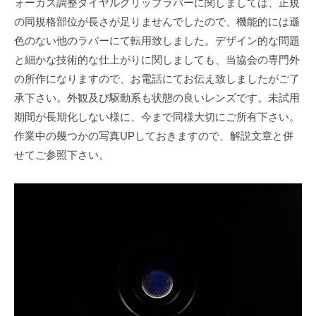
ォーカス調整ダイヤルグリップラバーに関しましては、正規
の同規格部位が長さが足りませんでしたので、機能的には遜
色のない他のラバーにて転用致しました。デザイン的な問題
と細かな技術的な仕上がりに関しましても、当協会の専門外
の所作になりますので、お電話にてお伝え致しましたがご了
承下さい。外観及び駆動系も状態の良いレンズです。未試用
期間が長期化しない様に、今まで同様大切にご所有下さい。
作業中の幾つかの写真UPしておきますので、解説文章と併
せてご参照下さい。