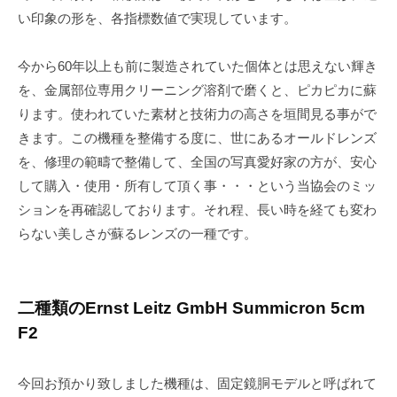
い印象の形を、各指標数値で実現しています。
今から60年以上も前に製造されていた個体とは思えない輝き
を、金属部位専用クリーニング溶剤で磨くと、ピカピカに蘇
ります。使われていた素材と技術力の高さを垣間見る事がで
きます。この機種を整備する度に、世にあるオールドレンズ
を、修理の範疇で整備して、全国の写真愛好家の方が、安心
して購入・使用・所有して頂く事・・・という当協会のミッ
ションを再確認しております。それ程、長い時を経ても変わ
らない美しさが蘇るレンズの一種です。
二種類のErnst Leitz GmbH Summicron 5cm
F2
今回お預かり致しました機種は、固定鏡胴モデルと呼ばれて