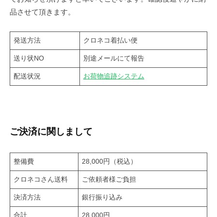
品させて頂きます。
発送方法
クロネコ着払い便
送り状NO
別途メールにて報告
配送状況
お荷物追跡システム
ご決済に関しまして
整備費
28,000円（税込）
クロネコさん送料
ご依頼者様ご負担
決済方法
銀行振り込み
合計
28,000円