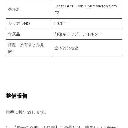
Ernst Leitz GmbH Summicron 5cm
機種名
F2
シリアルNO
80788
付属品
前後キャップ、フイルター
課題（所有者さん見
全体的な検査
解）
整備報告
順番に報告致します。
1、【後玉のクモリの除去】この曇りは、該当レンズ表面に