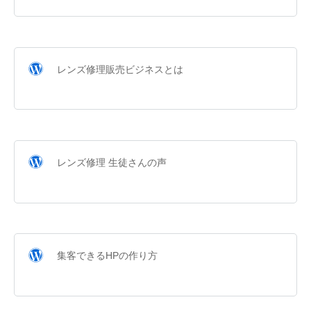
レンズ修理販売ビジネスとは
レンズ修理 生徒さんの声
集客できるHPの作り方