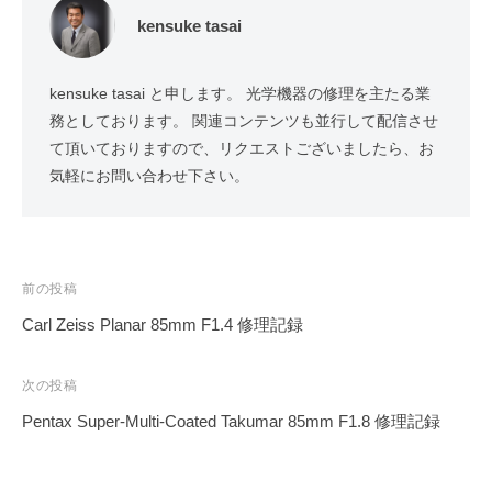
kensuke tasai
kensuke tasai と申します。 光学機器の修理を主たる業
務としております。 関連コンテンツも並行して配信させ
て頂いておりますので、リクエストございましたら、お
気軽にお問い合わせ下さい。
投
前の投稿
稿
Carl Zeiss Planar 85mm F1.4 修理記録
ナ
ビ
次の投稿
ゲ
Pentax Super-Multi-Coated Takumar 85mm F1.8 修理記録
ー
シ