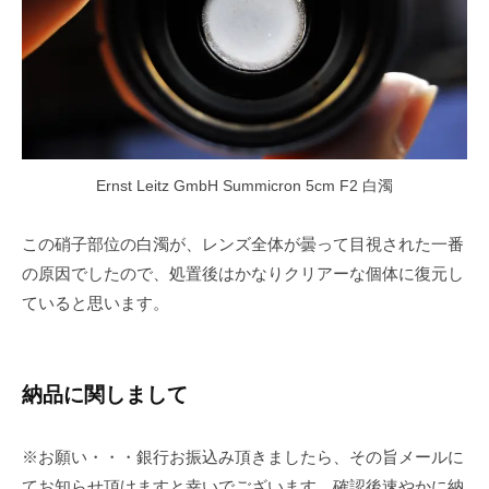
Ernst Leitz GmbH Summicron 5cm F2 白濁
この硝子部位の白濁が、レンズ全体が曇って目視された一番
の原因でしたので、処置後はかなりクリアーな個体に復元し
ていると思います。
納品に関しまして
※お願い・・・銀行お振込み頂きましたら、その旨メールに
てお知らせ頂けますと幸いでございます。確認後速やかに納