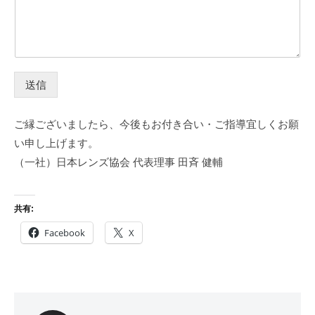
送信
ご縁ございましたら、今後もお付き合い・ご指導宜しくお願
い申し上げます。
（一社）日本レンズ協会 代表理事 田斉 健輔
共有:
Facebook
X