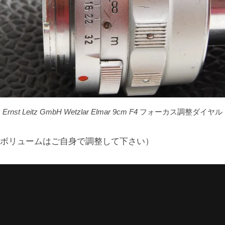
Ernst Leitz GmbH Wetzlar Elmar 9cm F4
フォーカス調整ダイヤル
ボリュームはご自身で調整して下さい）