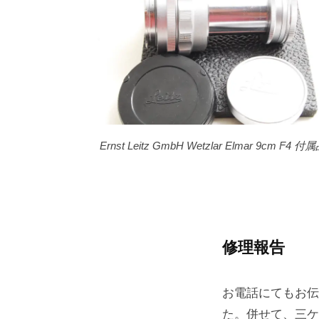
Ernst Leitz GmbH Wetzlar Elmar 9cm F4 付
修理報告
お電話にてもお伝
た。併せて、三ケ