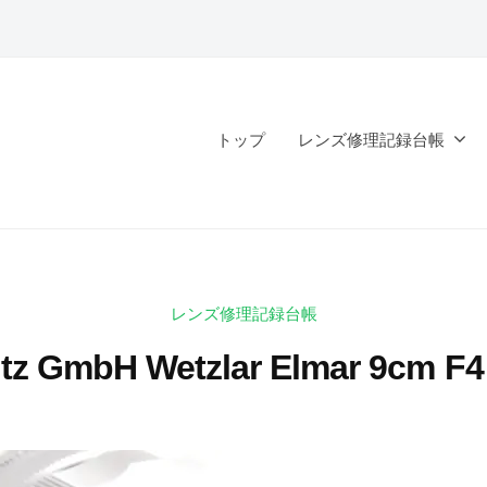
トップ
レンズ修理記録台帳
レンズ修理記録台帳
eitz GmbH Wetzlar Elmar 9cm
2
b
0
y
2
k