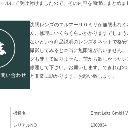
ールにて受け付けましたので、その内容を簡潔にまとめま
沈胴レンズのエルマー９０ミリが無限出なく
ん。修理にいくらくらいかかりますでしょう
ないという商品説明のレンズをネットで格安
撮影してみると本当に無限遠が合いません。
グも硬くて回りません。前から欲しかったレ
修理して下さい。お願いします。できれば20,
と非常に助かります。お願い致します。
機種名
Ernst Leitz GmbH W
シリアルNO
1309834