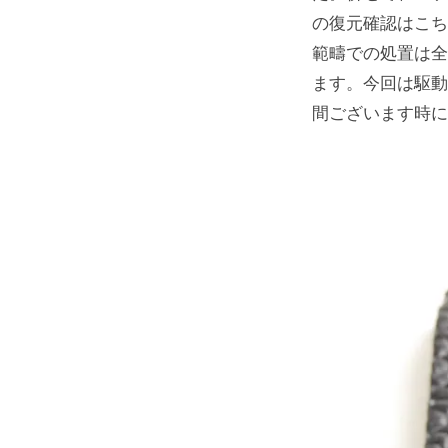
の復元確認はこち
範疇での処置は全
ます。今回は駆動
間ございます時に