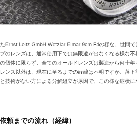
nst Leitz GmbH Wetzlar Elmar 9cm F4の様な
プのレンズは、通常使用下では無限遠が出なくなる様な不
の個体に限らず、全てのオールドレンズは製造から何十年
レンズ以外は、現在に至るまでの経緯は不明ですが、落下
と技術がない方による分解組立が原因で、この様な症状に
依頼までの流れ（経緯）