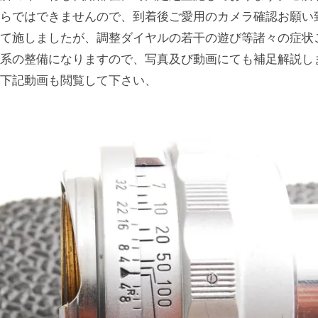
らではできませんので、到着後ご愛用のカメラ確認お願い
て施しましたが、調整ダイヤルの若干の遊び等諸々の症状
系の整備になりますので、写真及び動画にても補足解説し
下記動画も閲覧して下さい、