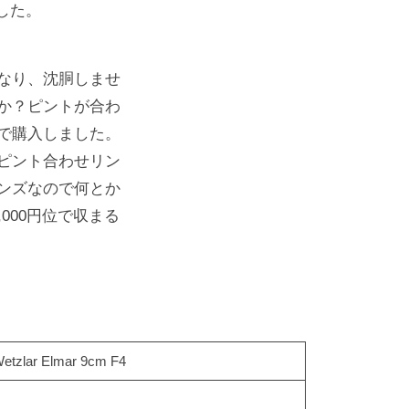
した。
なり、沈胴しませ
か？ピントが合わ
で購入しました。
ピント合わせリン
ンズなので何とか
000円位で収まる
etzlar Elmar 9cm F4