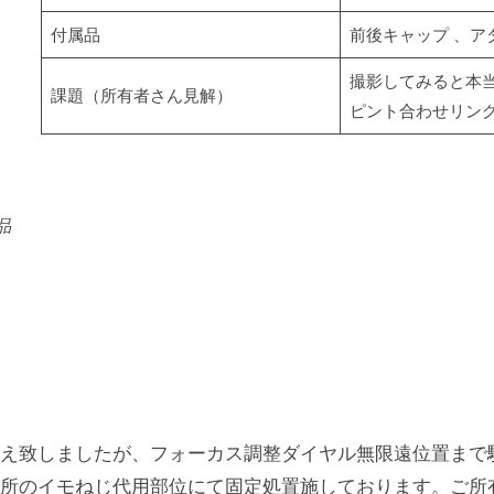
付属品
前後キャップ 、ア
撮影してみると本
課題（所有者さん見解）
ピント合わせリン
属品
え致しましたが、フォーカス調整ダイヤル無限遠位置まで
所のイモねじ代用部位にて固定処置施しております。ご所