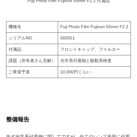
Fuji Photo Film Fujinon 55mm F2.2 付属品
機種名
Fuji Photo Film Fujinon 55mm F2.2
シリアルNO
560551
付属品
フロントキャップ、フイルター
課題（所有者さん見解）
光学系付着物と駆動系検査
ご希望予算
10,000円くらい
整備報告
先ず光学系付着物に関してですが、全てのレンズ表面に付着