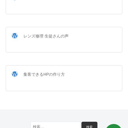
レンズ修理 生徒さんの声
集客できるHPの作り方
検