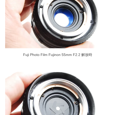
Fuji Photo Film Fujinon 55mm F2.2 解放時