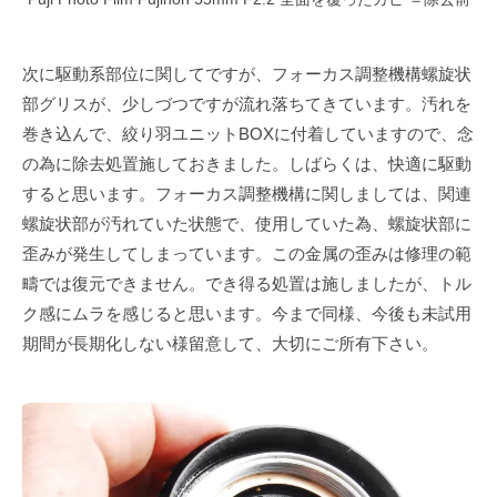
次に駆動系部位に関してですが、フォーカス調整機構螺旋状
部グリスが、少しづつですが流れ落ちてきています。汚れを
巻き込んで、絞り羽ユニットBOXに付着していますので、念
の為に除去処置施しておきました。しばらくは、快適に駆動
すると思います。フォーカス調整機構に関しましては、関連
螺旋状部が汚れていた状態で、使用していた為、螺旋状部に
歪みが発生してしまっています。この金属の歪みは修理の範
疇では復元できません。でき得る処置は施しましたが、トル
ク感にムラを感じると思います。今まで同様、今後も未試用
期間が長期化しない様留意して、大切にご所有下さい。