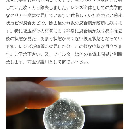
していた埃・カビ除去しました。レンズ全体としての光学的
なクリアー度は復元しています。付着していた点カビと菌糸
状カビが腐食カビで、除去後の無数の腐食痕が随所に残りま
す。特に後玉がその材質により非常に腐食痕が残り易く除去
後の状態が見た目あまり状態が良くない復元状態となってい
ます。レンズが綺麗に復元した分、この様な症状が目立ちま
す。ご了承下さい。又、フイルターはその品質上限界と判断
致します。前玉保護用として御使い下さい。