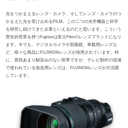
光をつかまえるレンズ・カメラ、そしてレンズ・カメラのつ
かまえた光を受け止めるFILM。この二つの光学機器と科学
を研究し続けてきた企業といえるのだと思います。こういう
歴史的背景を持つFujinonは富士Filmのレンズブランドになり
ます。今でも、デジタルカメラや双眼鏡、車載用レンズな
ど、様々な商品にFUJINONレンズが採用されています。特
に、普段あまり馴染みのない世界ですが、テレビ制作の現場
で使われている放送用レンズは、FUJINONレンズが大活躍
しています。