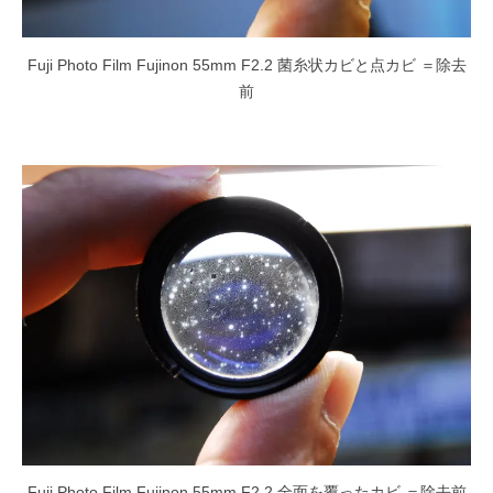
Fuji Photo Film Fujinon 55mm F2.2 菌糸状カビと点カビ ＝除去
前
Fuji Photo Film Fujinon 55mm F2.2 全面を覆ったカビ ＝除去前