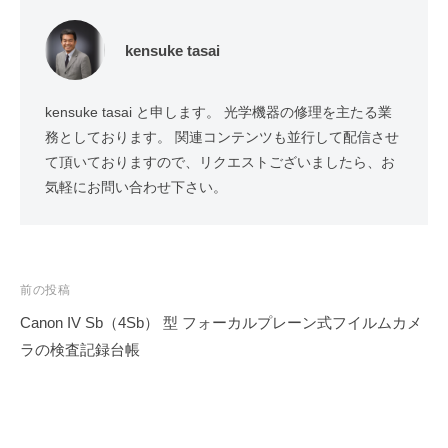
kensuke tasai
kensuke tasai と申します。 光学機器の修理を主たる業
務としております。 関連コンテンツも並行して配信させ
て頂いておりますので、リクエストございましたら、お
気軽にお問い合わせ下さい。
投
前の投稿
稿
Canon IV Sb（4Sb） 型 フォーカルプレーン式フイルムカメ
ナ
ラの検査記録台帳
ビ
ゲ
ー