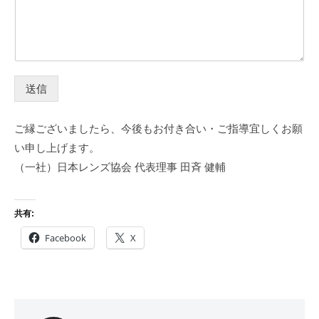
送信
ご縁ございましたら、今後もお付き合い・ご指導宜しくお願
い申し上げます。
（一社）日本レンズ協会 代表理事 田斉 健輔
共有:
Facebook
X