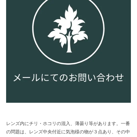
レンズ内にチリ・ホコリの混入、薄曇り等があります。一番
の問題は、レンズ中央付近に気泡様の物が３点あり、その中