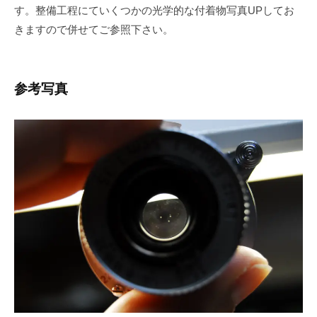
す。整備工程にていくつかの光学的な付着物写真UPしてお
きますので併せてご参照下さい。
参考写真