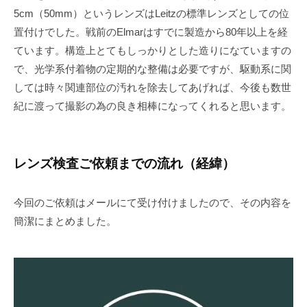
5cm（50mm）というレンズはLeitzの標準レンズとしての位
置付けでした。戦前のElmarはすでに製造から80年以上を経
ています。構造上とてもしっかりとした造りになていますの
で、光学系付着物の定期的な整備は必要ですが、駆動系に関
しては時々関連部位の汚れを除去してあげれば、今後も数世
紀に渡って撮影の為の良き相棒になってくれると思います。
レンズ検査ご依頼までの流れ（経緯）
今回のご依頼はメールにて受け付けましたので、その内容を
簡潔にまとめました。