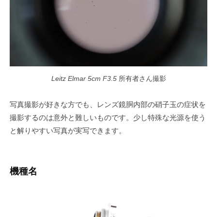
Leitz Elmar 5cm F3.5
所有者さん撮影
写真撮影が好きな方でも、レンズ鏡胴内部の硝子玉の症状を
撮影するのは意外と難しいものです。少し特殊な光源を使う
と解りやすい写真が実写できます。
機種名