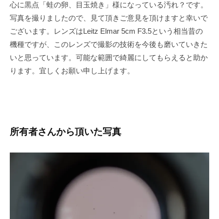
心に黒点「蛙の卵、目玉焼き」様になっている汚れ？です。
写真を撮りましたので、見て頂きご意見を頂けますと幸いで
ございます。レンズはLeitz Elmar 5cm F3.5という相当昔の
機種ですが、このレンズで撮影の技術を今後も磨いていきた
いと思っています。可能な範囲で綺麗にしてもらえると助か
ります。宜しくお願い申し上げます。
所有者さんから頂いた写真