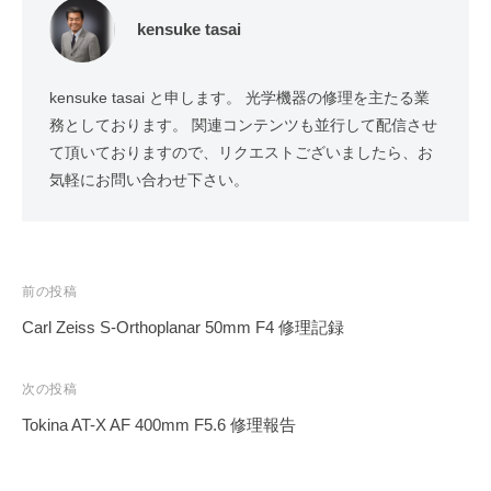
kensuke tasai
kensuke tasai と申します。 光学機器の修理を主たる業
務としております。 関連コンテンツも並行して配信させ
て頂いておりますので、リクエストございましたら、お
気軽にお問い合わせ下さい。
投
前の投稿
稿
Carl Zeiss S-Orthoplanar 50mm F4 修理記録
ナ
ビ
次の投稿
ゲ
Tokina AT-X AF 400mm F5.6 修理報告
ー
シ