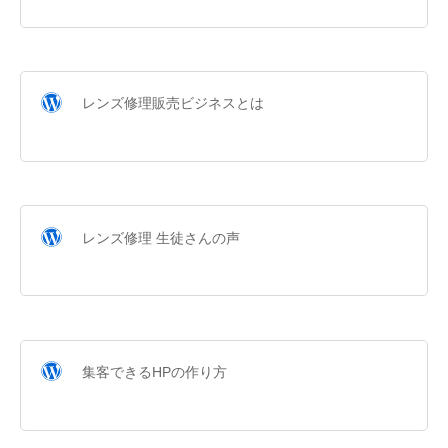
レンズ修理販売ビジネスとは
レンズ修理 生徒さんの声
集客できるHPの作り方