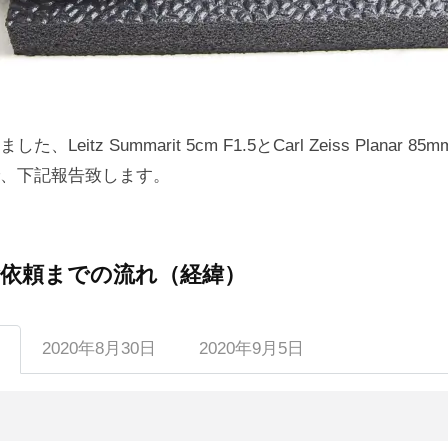
Leitz Summarit 5cm F1.5とCarl Zeiss Planar 8
、下記報告致します。
依頼までの流れ（経緯）
2020年8月30日
2020年9月5日