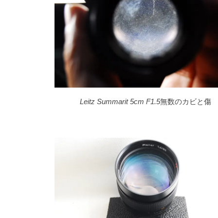
Leitz Summarit 5cm F1.5
無数のカビと傷