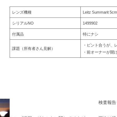
レンズ機種
Leitz Summarit 5cm
シリアルNO
1499902
付属品
特にナシ
・ピント合うが、
課題（所有者さん見解）
・前オーナーが開
検査報告