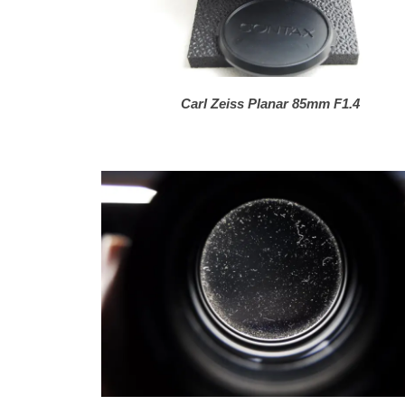
Carl Zeiss Planar 85mm F1.4