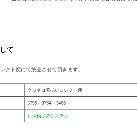
して
レクト便にて納品させて頂きます。
クロネコ着払いコレクト便
3795－8764－3466
お荷物追跡システム