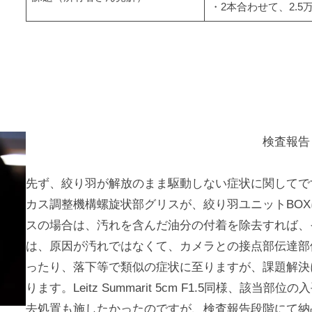
・2本合わせて、2.
検査報告
先ず、絞り羽が解放のまま駆動しない症状に関してで
カス調整機構螺旋状部グリスが、絞り羽ユニットBO
スの場合は、汚れを含んだ油分の付着を除去すれば、
は、原因が汚れではなくて、カメラとの接点部伝達部
ったり、落下等で類似の症状に至りますが、課題解決
ります。Leitz Summarit 5cm F1.5同様、
去処置も施したかったのですが、検査報告段階にて納