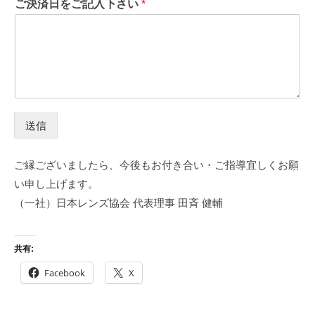
ご決済日をご記入下さい
*
送信
ご縁ございましたら、今後もお付き合い・ご指導宜しくお願
い申し上げます。
（一社）日本レンズ協会 代表理事 田斉 健輔
共有:
Facebook
X