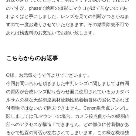
のですが。phaseで絵画の撮影にマクロが出て居ないのであ
わよくばと手にしました。レンズを見ての判断がつきかねま
すので一度お送りさせていただきます。その結果除去不可で
あれば検査料のお支払いでお願い致します。
こちらからのお返事
O様、お元気そうで何よりでございます。
今回お問い合わせ頂きました中判レンズに関しましては白濁
の原因が合成レンズ貼り合わせ面に使用されているカナダバ
ルサムの様な天然樹脂素材流動性粘着物自体の劣化であれば
付着物ではないので除去できません。Canon単焦点レンズに
関しましてはFLマウントの場合、カメラ接点側からの鏡胴内
部へのアクセスが構造上できません。どの部位に付着物があ
るかで処置の可否が左右されてしまいます。この様な機種独