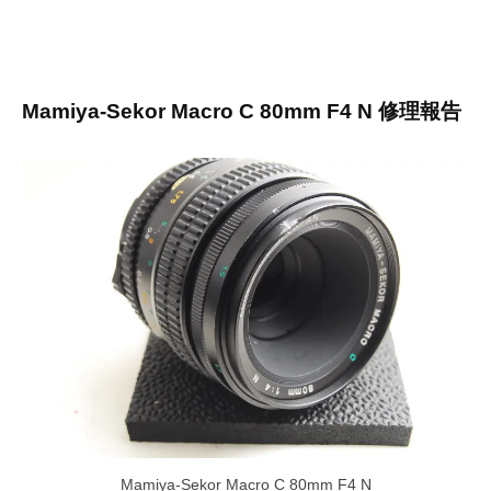
Mamiya-Sekor Macro C 80mm F4 N 修理報告
Mamiya-Sekor Macro C 80mm F4 N