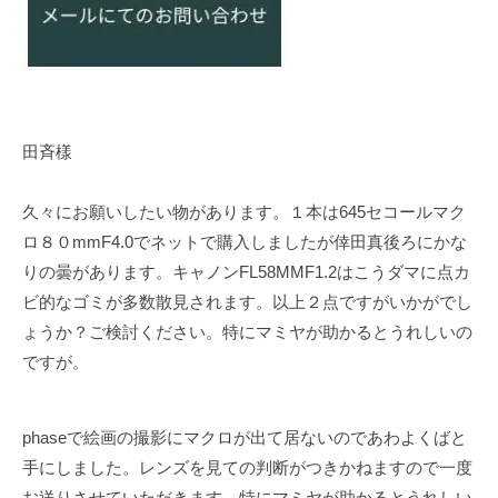
田斉樣
久々にお願いしたい物があります。１本は645セコールマク
ロ８０mmF4.0でネットで購入しましたが倖田真後ろにかな
りの曇があります。キャノンFL58MMF1.2はこうダマに点カ
ビ的なゴミが多数散見されます。以上２点ですがいかがでし
ょうか？ご検討ください。特にマミヤが助かるとうれしいの
ですが。
phaseで絵画の撮影にマクロが出て居ないのであわよくばと
手にしました。レンズを見ての判断がつきかねますので一度
お送りさせていただきます。特にマミヤが助かるとうれしい