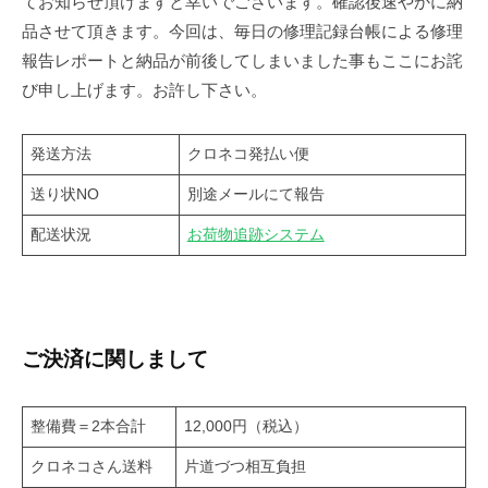
てお知らせ頂けますと幸いでございます。確認後速やかに納
品させて頂きます。今回は、毎日の修理記録台帳による修理
報告レポートと納品が前後してしまいました事もここにお詫
び申し上げます。お許し下さい。
発送方法
クロネコ発払い便
送り状NO
別途メールにて報告
配送状況
お荷物追跡システム
ご決済に関しまして
整備費＝2本合計
12,000円（税込）
クロネコさん送料
片道づつ相互負担