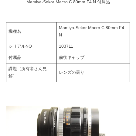
Mamiya-Sekor Macro C 80mm F4 N 付属品
Mamiya-Sekor Macro C 80mm F4
機種名
N
シリアルNO
103711
付属品
前後キャップ
課題（所有者さん見
レンズの曇り
解）