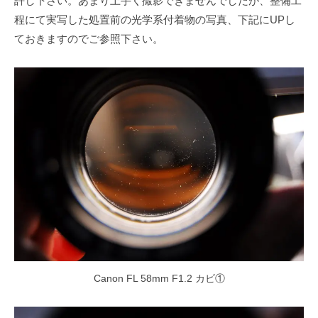
許し下さい。あまり上手く撮影できませんでしたが、整備工
程にて実写した処置前の光学系付着物の写真、下記にUPし
ておきますのでご参照下さい。
Canon FL 58mm F1.2 カビ①