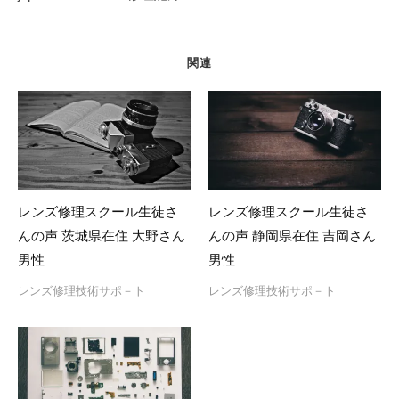
ー
シ
ョ
関連
ン
レンズ修理スクール生徒さ
レンズ修理スクール生徒さ
んの声 茨城県在住 大野さん
んの声 静岡県在住 吉岡さん
男性
男性
レンズ修理技術サポ－ト
レンズ修理技術サポ－ト