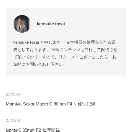
kensuke tasai
kensuke tasai と申します。 光学機器の修理を主たる業
務としております。 関連コンテンツも並行して配信させ
て頂いておりますので、リクエストございましたら、お
気軽にお問い合わせ下さい。
投
前の投稿
稿
Mamiya-Sekor Macro C 80mm F4 N 修理記録
ナ
ビ
次の投稿
ゲ
jupiter-9 85mm F2 修理記録