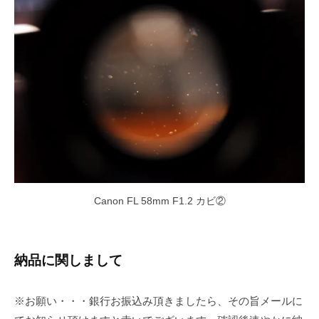
Canon FL 58mm F1.2 カビ②
納品に関しまして
※お願い・・・銀行お振込み頂きましたら、その旨メールに