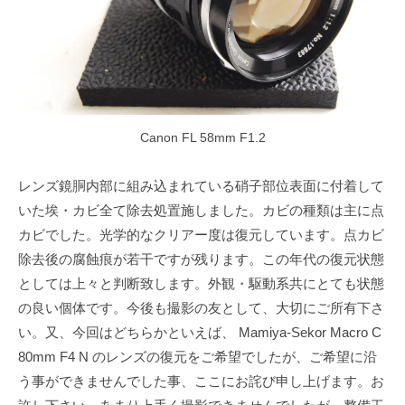
Canon FL 58mm F1.2
レンズ鏡胴内部に組み込まれている硝子部位表面に付着して
いた埃・カビ全て除去処置施しました。カビの種類は主に点
カビでした。光学的なクリアー度は復元しています。点カビ
除去後の腐蝕痕が若干ですが残ります。この年代の復元状態
としては上々と判断致します。外観・駆動系共にとても状態
の良い個体です。今後も撮影の友として、大切にご所有下さ
い。又、今回はどちらかといえば、 Mamiya-Sekor Macro C
80mm F4 N のレンズの復元をご希望でしたが、ご希望に沿
う事ができませんでした事、ここにお詫び申し上げます。お