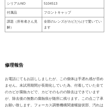
シリアルNO
5104513
付属品
フロントキャップ
課題（所有者さん見
全部のレンズがカビだらけで驚いてい
解）
ます
修理報告
お電話にてもお話ししましたが、この個体は手遅れ感が否め
ません。未試用期間が長期化していた為、付着していた全て
のカビが腐蝕カビで、カビそのものの除去はできています
が、除去後の無数の腐蝕痕が随所に残ります。この点ご了承
お願い致します。フォーカス調整機構関連螺旋状部、汚れは