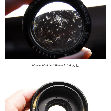
Nikon Nikkor 50mm F1.4
カビ