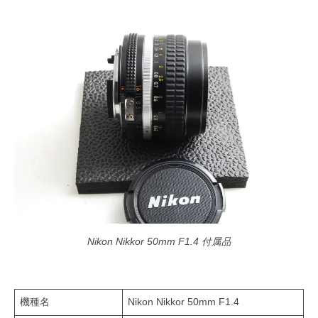
Nikon Nikkor 50mm F1.4 付属品
機種名
Nikon Nikkor 50mm F1.4