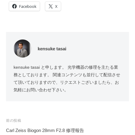
Facebook
X
kensuke tasai
kensuke tasai と申します。 光学機器の修理を主たる業
務としております。 関連コンテンツも並行して配信させ
て頂いておりますので、リクエストございましたら、お
気軽にお問い合わせ下さい。
投
前の投稿
稿
Carl Zeiss Biogon 28mm F2.8 修理報告