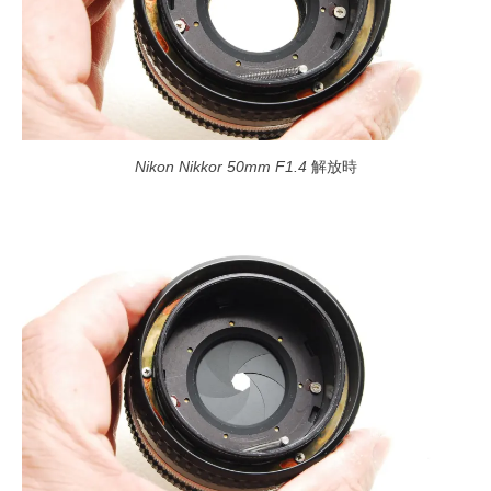
Nikon Nikkor 50mm F1.4
解放時