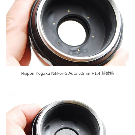
Nippon Kogaku Nikkor-S Auto 50mm F1.4 解放時