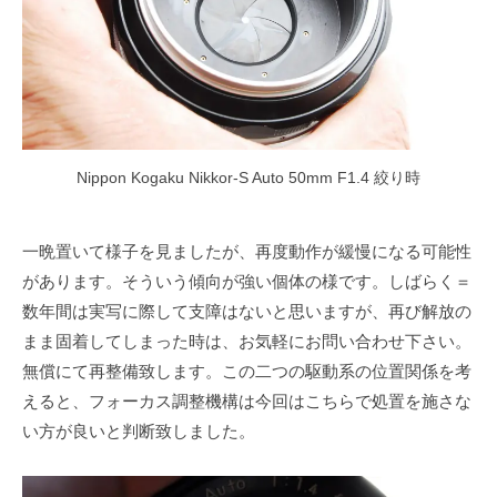
Nippon Kogaku Nikkor-S Auto 50mm F1.4 絞り時
一晩置いて様子を見ましたが、再度動作が緩慢になる可能性
があります。そういう傾向が強い個体の様です。しばらく＝
数年間は実写に際して支障はないと思いますが、再び解放の
まま固着してしまった時は、お気軽にお問い合わせ下さい。
無償にて再整備致します。この二つの駆動系の位置関係を考
えると、フォーカス調整機構は今回はこちらで処置を施さな
い方が良いと判断致しました。