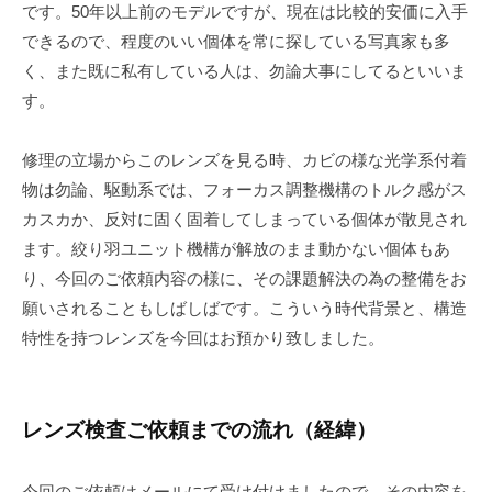
です。50年以上前のモデルですが、現在は比較的安価に入手
できるので、程度のいい個体を常に探している写真家も多
く、また既に私有している人は、勿論大事にしてるといいま
す。
修理の立場からこのレンズを見る時、カビの様な光学系付着
物は勿論、駆動系では、フォーカス調整機構のトルク感がス
カスカか、反対に固く固着してしまっている個体が散見され
ます。絞り羽ユニット機構が解放のまま動かない個体もあ
り、今回のご依頼内容の様に、その課題解決の為の整備をお
願いされることもしばしばです。こういう時代背景と、構造
特性を持つレンズを今回はお預かり致しました。
レンズ検査ご依頼までの流れ（経緯）
今回のご依頼はメールにて受け付けましたので、その内容を