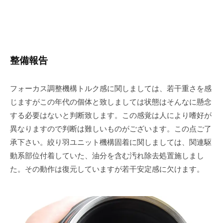
整備報告
フォーカス調整機構トルク感に関しましては、若干重さを感
じますがこの年代の個体と致しましては状態はそんなに懸念
する必要はないと判断致します。この感覚は人により嗜好が
異なりますので判断は難しいものがございます。この点ご了
承下さい。絞り羽ユニット機構固着に関しましては、関連駆
動系部位付着していた、油分を含む汚れ除去処置施しまし
た。その動作は復元していますが若干安定感に欠けます。