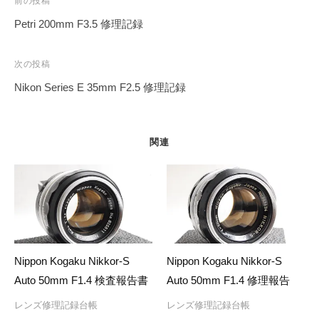
投
前の投稿
稿
Petri 200mm F3.5 修理記録
ナ
ビ
次の投稿
ゲ
Nikon Series E 35mm F2.5 修理記録
ー
シ
ョ
関連
ン
Nippon Kogaku Nikkor-S
Nippon Kogaku Nikkor-S
Auto 50mm F1.4 検査報告書
Auto 50mm F1.4 修理報告
レンズ修理記録台帳
レンズ修理記録台帳