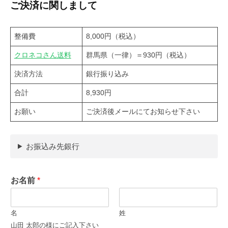
ご決済に関しまして
整備費
8,000円（税込）
クロネコさん送料
群馬県（一律）＝930円（税込）
決済方法
銀行振り込み
合計
8,930円
お願い
ご決済後メールにてお知らせ下さい
お振込み先銀行
お名前
*
名
姓
山田 太郎の様にご記入下さい