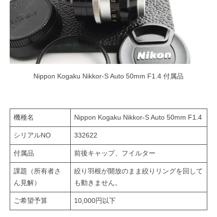
Nippon Kogaku Nikkor-S Auto 50mm F1.4 付属品
機種名
Nippon Kogaku Nikkor-S Auto 50mm F1.4
シリアルNO
332622
付属品
前後キャップ、フイルター
課題（所有者さ
絞り羽根が開放のまま絞りリングを回して
ん見解）
も動きません。
ご希望予算
10,000円以下