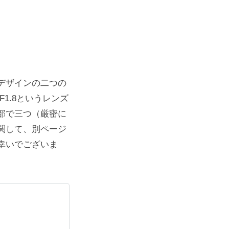
デザインの二つの
 F1.8というレンズ
部で三つ（厳密に
関して、別ページ
幸いでございま