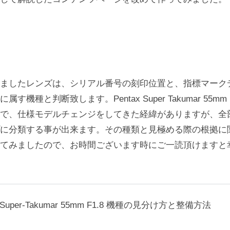
ましたレンズは、シリアル番号の刻印位置と、指標マーク
す機種と判断致します。Pentax Super Takumar 55mm
で、仕様モデルチェンジをしてきた経緯がありますが、全
に分類する事が出来ます。その種類と見極める際の根拠に
てみましたので、お時間ございます時にご一読頂けますと
x Super-Takumar 55mm F1.8 機種の見分け方と整備方法