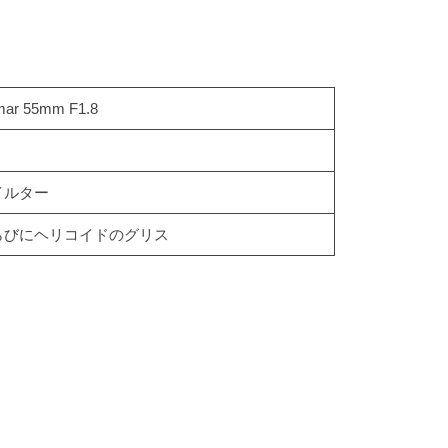
mar 55mm F1.8
イルター
らびにヘリコイドのグリス