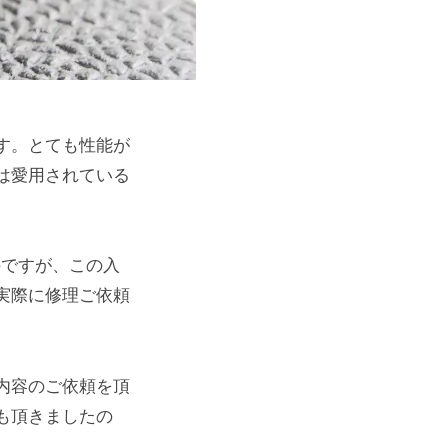
す。とても性能が
は愛用されている
のですが、この入
実際に修理ご依頼
内容のご依頼を頂
も頂きましたの