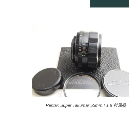
Pentax Super Takumar 55mm F1.8 付属品