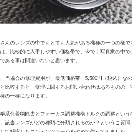
さんのレンズの中でもとても人気がある機種の一つの様で
は、比較的に入手しやすい価格帯で、今でも写真家の中で
である事は間違いないと思います。
、当協会の修理費用が、最低価格帯＝5,500円（税込）な
と比較すると、修理に関するお問い合わせはあるものの、
種の一種になります。
学系付着物除去とフォーカス調整機構トルクの調整という
、該当レンズがどの種類に分類されるのか？というご質問
して解説したコンテンツページを改めて作ってみました。