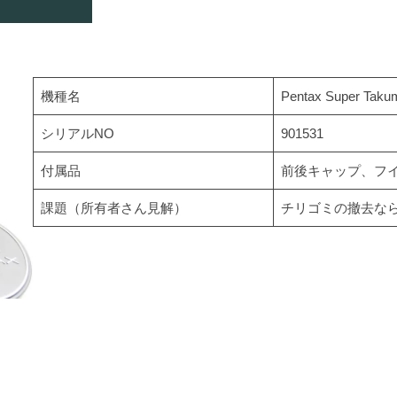
機種名
Pentax Super Taku
シリアルNO
901531
付属品
前後キャップ、フ
課題（所有者さん見解）
チリゴミの撤去な