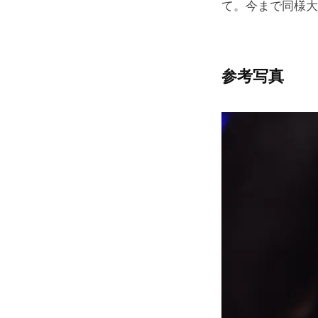
て。今まで同様大
参考写真