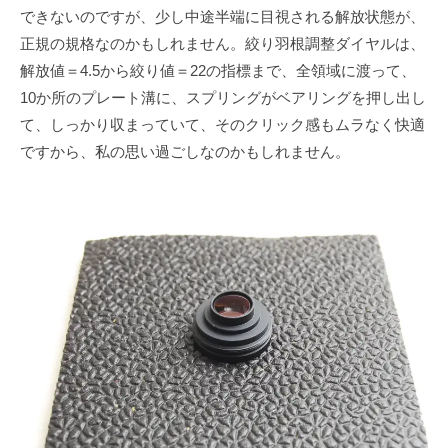
できないのですが、少し中途半端に目視される解放状態が、
正規の規格なのかもしれません。絞り羽根調整ダイヤルは、
解放値＝4.5から絞り値＝22の指標まで、全領域に渡って、
10か所のプレート溝に、スプリングがベアリングを押し出し
て、しっかり収まっていて、そのクリック感もムラなく快適
ですから、私の思い過ごしなのかもしれません。