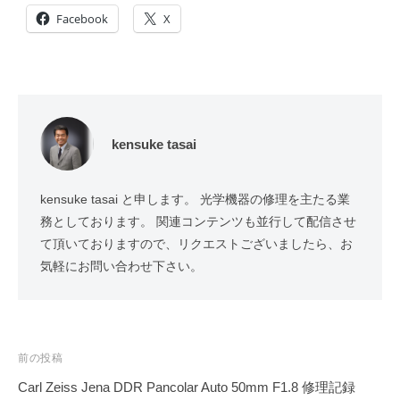
Facebook
X
kensuke tasai
kensuke tasai と申します。 光学機器の修理を主たる業
務としております。 関連コンテンツも並行して配信させ
て頂いておりますので、リクエストございましたら、お
気軽にお問い合わせ下さい。
投
前の投稿
稿
Carl Zeiss Jena DDR Pancolar Auto 50mm F1.8 修理記録