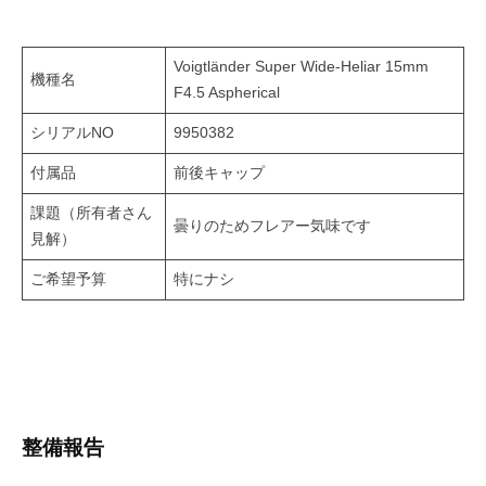
Voigtländer Super Wide-Heliar 15mm
機種名
F4.5 Aspherical
シリアルNO
9950382
付属品
前後キャップ
課題（所有者さん
曇りのためフレアー気味です
見解）
ご希望予算
特にナシ
整備報告