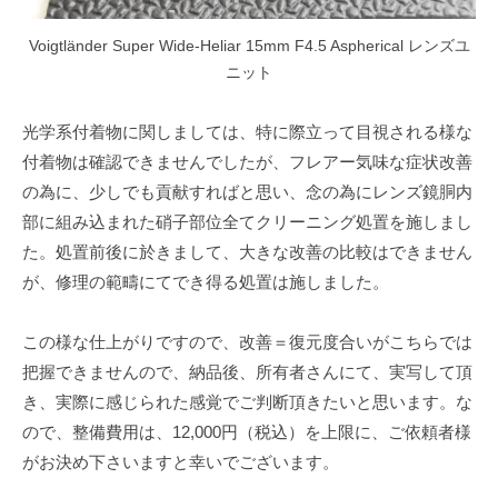
Voigtländer Super Wide-Heliar 15mm F4.5 Aspherical レンズユ
ニット
光学系付着物に関しましては、特に際立って目視される様な
付着物は確認できませんでしたが、フレアー気味な症状改善
の為に、少しでも貢献すればと思い、念の為にレンズ鏡胴内
部に組み込まれた硝子部位全てクリーニング処置を施しまし
た。処置前後に於きまして、大きな改善の比較はできません
が、修理の範疇にてでき得る処置は施しました。
この様な仕上がりですので、改善＝復元度合いがこちらでは
把握できませんので、納品後、所有者さんにて、実写して頂
き、実際に感じられた感覚でご判断頂きたいと思います。な
ので、整備費用は、12,000円（税込）を上限に、ご依頼者様
がお決め下さいますと幸いでございます。