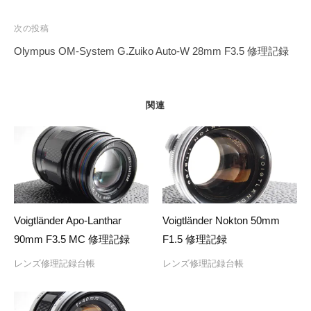
ナ
ビ
次の投稿
ゲ
Olympus OM-System G.Zuiko Auto-W 28mm F3.5 修理記録
ー
シ
ョ
関連
ン
Voigtländer Apo-Lanthar
Voigtländer Nokton 50mm
90mm F3.5 MC 修理記録
F1.5 修理記録
レンズ修理記録台帳
レンズ修理記録台帳