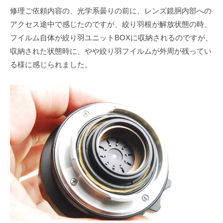
修理ご依頼内容の、光学系曇りの前に、レンズ鏡胴内部への
アクセス途中で感じたのですが、絞り羽根が解放状態の時、
フイルム自体が絞り羽ユニットBOXに収納されるのですが、
収納された状態時に、やや絞り羽フイルムが外周が残ってい
る様に感じられました。