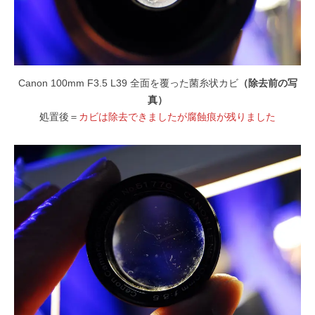
Canon 100mm F3.5 L39 全面を覆った菌糸状カビ
（除去前の写
真）
処置後＝
カビは除去できましたが腐蝕痕が残りました