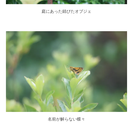
庭にあった錆びたオブジェ
名前が解らない蝶々