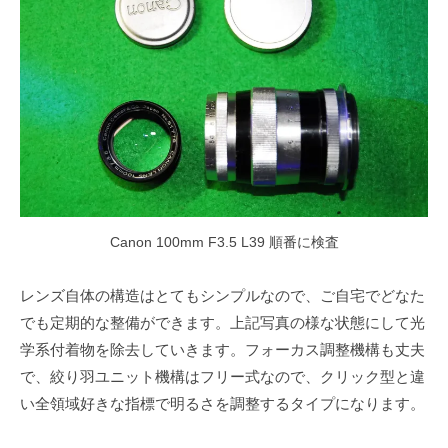
Canon 100mm F3.5 L39 順番に検査
レンズ自体の構造はとてもシンプルなので、ご自宅でどなた
でも定期的な整備ができます。上記写真の様な状態にして光
学系付着物を除去していきます。フォーカス調整機構も丈夫
で、絞り羽ユニット機構はフリー式なので、クリック型と違
い全領域好きな指標で明るさを調整するタイプになります。