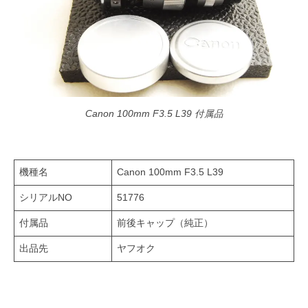
Canon 100mm F3.5 L39 付属品
機種名
Canon 100mm F3.5 L39
シリアルNO
51776
付属品
前後キャップ（純正）
出品先
ヤフオク