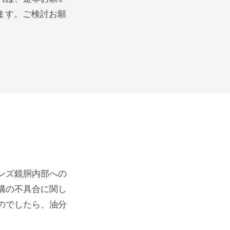
ります。ご検討お願
ンズ鏡胴内部への
構の不具合に関し
のでしたら、油分