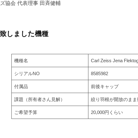
ズ協会 代表理事 田斉健輔
致しました機種
機種名
Carl Zeiss Jena Flekt
シリアルNO
8585982
付属品
前後キャップ
課題（所有者さん見解）
絞り羽根が開放のまま
ご希望予算
20,000円くらい