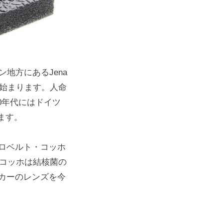
ンゲン地方にあるJena
ろに始まります。人命
0年代にはドイツ
ます。
ch＝ロベルト・コッホ
・コッホは結核菌の
ーカーのレンズを今