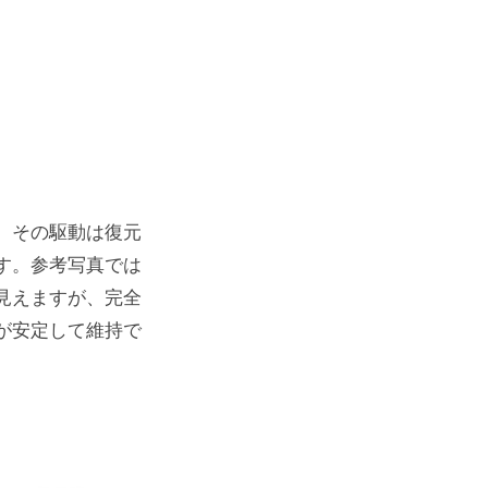
、その駆動は復元
す。参考写真では
見えますが、完全
が安定して維持で