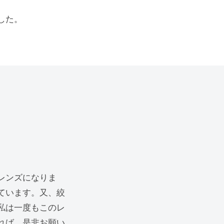
した。
レンズになりま
ています。又、絞
私は一度もこのレ
れば、是非お願い