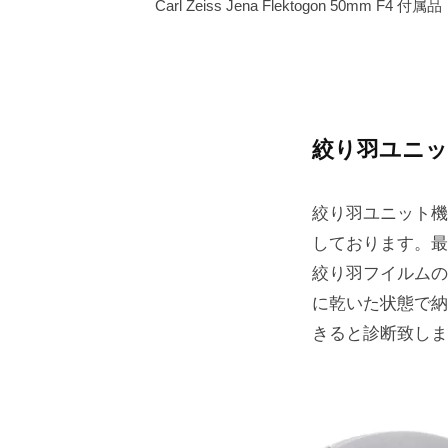
Carl Zeiss Jena Flektogon 50mm F4 付属品
絞り羽ユニッ
絞り羽ユニット機
しております。最
絞り羽フイルムの
に乾いた状態で納
きると診断致しま