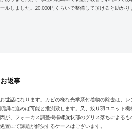
ールしました。20,000円くらいで整備して頂けると助か
のお返事
お世話になります。カビの様な光学系付着物の除去は、レ
順調に進めば可能と推測致します。又、絞り羽ユニット機
因が、フォーカス調整機構螺旋状部のグリス落ちによるも
処置にて課題が解決するケースはございます。