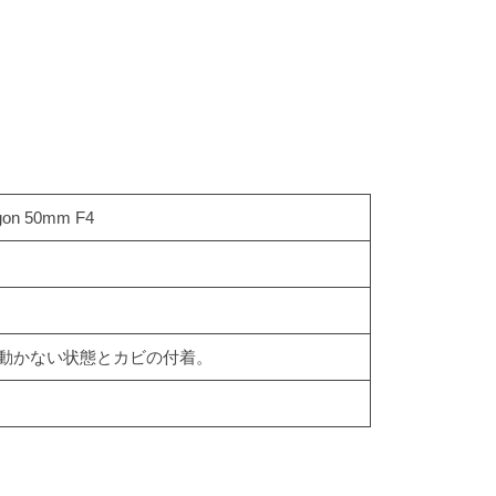
ogon 50mm F4
動かない状態とカビの付着。