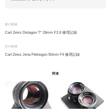
投
前の投稿
稿
Carl Zeiss Distagon T* 28mm F2.8 修理記録
ナ
ビ
次の投稿
ゲ
Carl Zeiss Jena Flektogon 50mm F4 修理記録
ー
シ
ョ
関連
ン