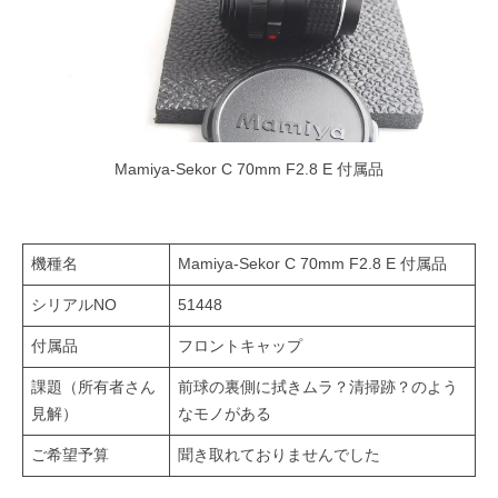
Mamiya-Sekor C 70mm F2.8 E 付属品
機種名
Mamiya-Sekor C 70mm F2.8 E 付属品
シリアルNO
51448
付属品
フロントキャップ
課題（所有者さん
前球の裏側に拭きムラ？清掃跡？のよう
見解）
なモノがある
ご希望予算
聞き取れておりませんでした