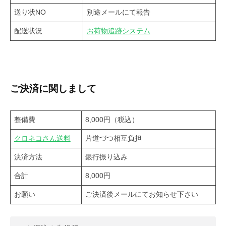
送り状NO
別途メールにて報告
配送状況
お荷物追跡システム
ご決済に関しまして
整備費
8,000円（税込）
クロネコさん送料
片道づつ相互負担
決済方法
銀行振り込み
合計
8,000円
お願い
ご決済後メールにてお知らせ下さい