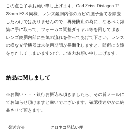
この点ご了承お願い申し上げます。Carl Zeiss Distagon T*
28mm F2.8 同様、レンズ鏡胴内部のカビの胞子全てを除去
したわけではありませんので、再発防止の為に、なるべく頻
繁に手に取って、フォーカス調整ダイヤル等を回して頂き、
レンズ鏡胴内部に空気の流れを作ってあげて下さい。レンズ
の様な光学機器は未使用期間が長期化しますと、随所に支障
をきたしてしまいますので、ご協力お願い申し上げます。
納品に関しまして
※お願い・・・銀行お振込み頂きましたら、その旨メールに
てお知らせ頂けますと幸いでございます。確認後速やかに納
品させて頂きます。
発送方法
クロネコ発払い便