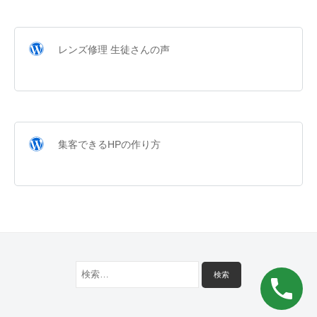
レンズ修理 生徒さんの声
集客できるHPの作り方
検
索: