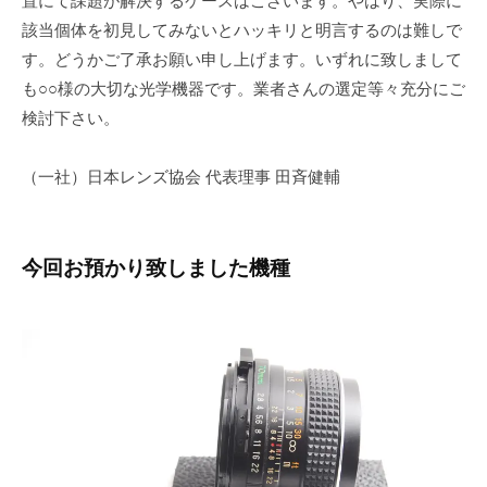
置にて課題が解決するケースはございます。やはり、実際に
該当個体を初見してみないとハッキリと明言するのは難しで
す。どうかご了承お願い申し上げます。いずれに致しまして
も○○様の大切な光学機器です。業者さんの選定等々充分にご
検討下さい。
（一社）日本レンズ協会 代表理事 田斉健輔
今回お預かり致しました機種