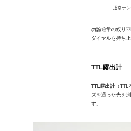
通常ナン
勿論通常の絞り羽
ダイヤルを持ち上
TTL露出計
TTL露出計
（TT
ズを通った光を測
す。