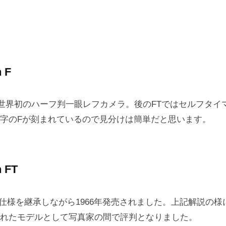
 F
売の世界初のハーフ判一眼レフカメラ。後のFTではセルフタ
字のFが刻まれているので見分けは簡単だと思います。
 FT
en Fの仕様を継承しながら1966年発売されました。上記解説の様
れたモデルとして写真家の間で評判となりました。