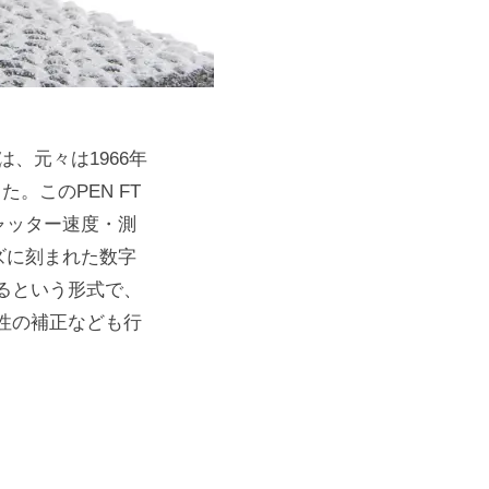
ンズは、元々は1966年
。このPEN FT
ャッター速度・測
ズに刻まれた数字
るという形式で、
性の補正なども行