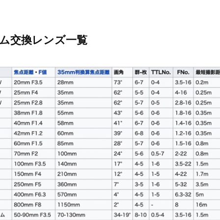
ステム交換レンズ一覧