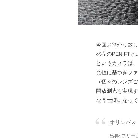
今回お預かり致しました
発売のPEN F
というカメラは、
光値に基づきファ
（個々のレンズご
開放測光を実現す
なう仕様になって
オリンパス 
出典: フリ