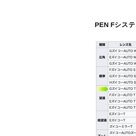
PEN Fシ