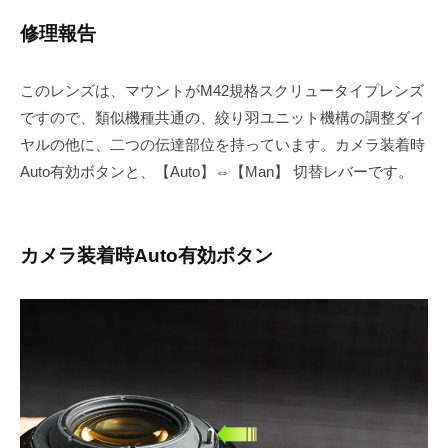
修理報告
このレンズは、マウントがM42規格スクリュータイプレンズ
ですので、類似機種共通の、絞り羽ユニット機構の調整ダイ
ヤルの他に、二つの伝達部位を持っています。カメラ装着時
Auto有効ボタンと、【Auto】⇔【Man】 切替レバーです。
カメラ装着時Auto有効ボタン