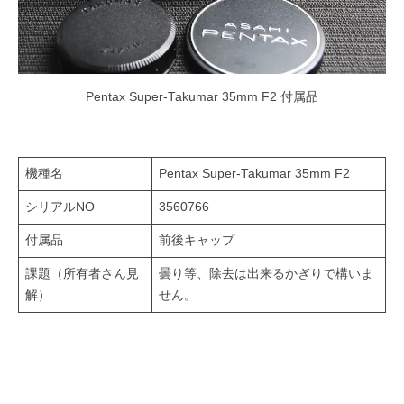
Pentax Super-Takumar 35mm F2 付属品
機種名
Pentax Super-Takumar 35mm F2
シリアルNO
3560766
付属品
前後キャップ
課題（所有者さん見
曇り等、除去は出来るかぎりで構いま
解）
せん。