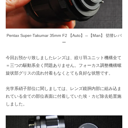
Pentax Super-Takumar 35mm F2 【Auto】⇔【Man】 切替レバ
ー
今回お預かり致しましたレンズは、絞り羽ユニット機構全て
＝三つの駆動系全く問題ありません。フォーカス調整機構螺
旋状部グリスの流れ付着もなくとても良好な状態です。
光学系硝子部位に関しましては、レンズ鏡胴内部に組み込ま
れている全ての部位表面に付着していた埃・カビ除去処置施
しました。