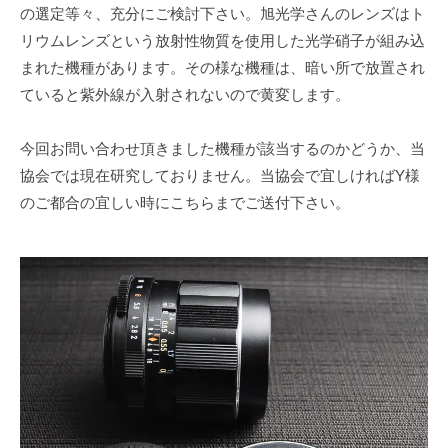
の選定等々、充分にご検討下さい。旭光学さんのレンズはト
リウムレンズという放射性物質を使用した光学硝子が組み込
まれた機種があります。その様な機種は、暗い所で放置され
ていると紫外線が入射されないので黄変します。
今回お問い合わせ頂きました機種が該当するのかどうか、当
協会では現在研究しておりません。当協会で宜しければY様
のご都合の宜しい時にこちらまでご送付下さい。