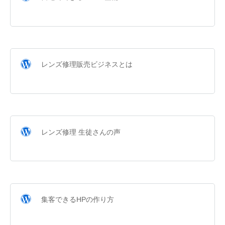
レンズ修理販売ビジネスとは
レンズ修理 生徒さんの声
集客できるHPの作り方