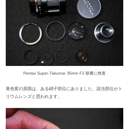
Pentax Super-Takumar 35mm F2 順番に検査
黄色変の原因は、ある硝子部位にありました。該当部位がト
リウムレンズと思われます。