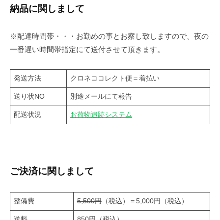
納品に関しまして
※配達時間帯・・・お勤めの事とお察し致しますので、夜の
一番遅い時間帯指定にて送付させて頂きます。
発送方法
クロネココレクト便＝着払い
送り状NO
別途メールにて報告
配送状況
お荷物追跡システム
ご決済に関しまして
整備費
5,500円
（税込）＝5,000円（税込）
送料
850円（税込）