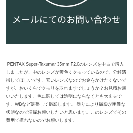
PENTAX Super-Takumar 35mm F2.0のレンズを中古で購入
しましたが、中のレンズが黄色くクモっているので、分解清
掃してほしいです。安いレンズなのでお金をかけたくないで
すが、おいくらでクモリを取れますでしょうか？お見積お願
いいたします。色に関しては透明にならなくとも大丈夫で
す。WBなど調整して撮影します。 曇りにより撮影が困難な
状態なので清掃お願いしたいと思います。このレンズでその
費用で構わないのでお願いします。