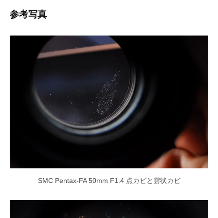
参考写真
SMC Pentax-FA 50mm F1.4 点カビと雲状カビ