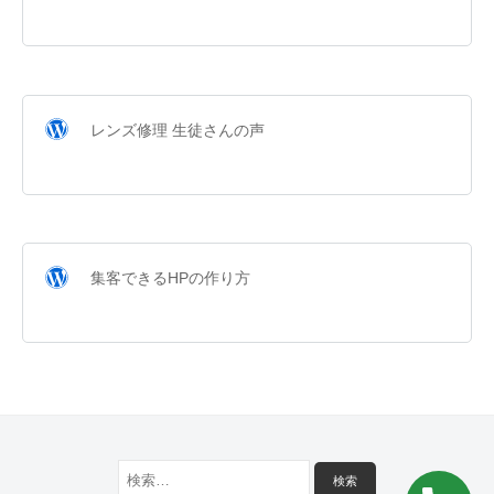
レンズ修理 生徒さんの声
集客できるHPの作り方
検