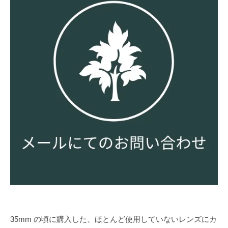
35mm の頃に購入した、ほとんど使用していないレンズにカ