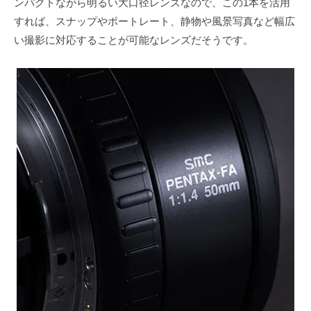
ンパクトながら明るい大口径レンズなので、この1本を活用
すれば、スナップやポートレート、静物や風景写真など幅広
い撮影に対応することが可能なレンズだそうです。