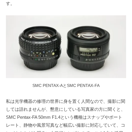
す。
SMC PENTAX-AとSMC PENTAX-FA
私は光学機器の修理の世界に身を置く人間なので、撮影に関
しては語れませんが、懇意にしている写真家の方に聞くと、
SMC Pentax-FA 50mm F1.4という機種はスナップやポート
レート、静物や風景写真など幅広い撮影に対応していて、コ