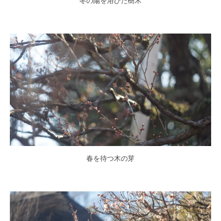
冬の陽を浴びた樹木
春を待つ木の芽