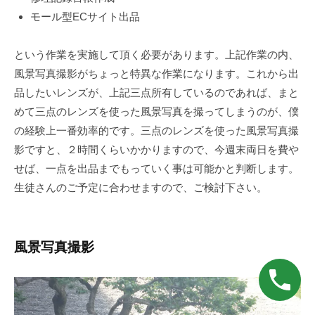
モール型ECサイト出品
という作業を実施して頂く必要があります。上記作業の内、
風景写真撮影がちょっと特異な作業になります。これから出
品したいレンズが、上記三点所有しているのであれば、まと
めて三点のレンズを使った風景写真を撮ってしまうのが、僕
の経験上一番効率的です。三点のレンズを使った風景写真撮
影ですと、２時間くらいかかりますので、今週末両日を費や
せば、一点を出品までもっていく事は可能かと判断します。
生徒さんのご予定に合わせますので、ご検討下さい。
風景写真撮影