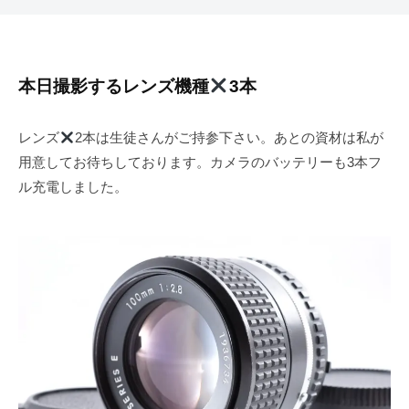
本日撮影するレンズ機種
3本
レンズ
2本は生徒さんがご持参下さい。あとの資材は私が
用意してお待ちしております。カメラのバッテリーも3本フ
ル充電しました。